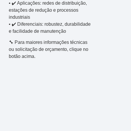
• ✔️ Aplicações: redes de distribuição,
estações de redução e processos
industriais
• ✔️ Diferenciais: robustez, durabilidade
e facilidade de manutenção
🔧 Para maiores informações técnicas
ou solicitação de orçamento, clique no
botão acima.
SRI - Equipamentos para Gás
A SRI, empresa especializada no fornecimento de produtos,