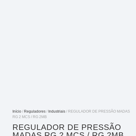
Início
/
Reguladores
/
Industriais
/ REGULADOR DE PRESSÃO MADAS
RG 2 MCS / RG 2MB
REGULADOR DE PRESSÃO
MADAS RG 2 MCS / RG 2MB