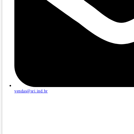
vendas@sri.ind.br