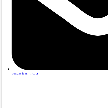
vendas@sri.ind.br